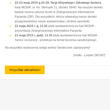
22-23 maja 2015 g.10-18, Targi Aktywnego i Zdrowego Seniora
,
hala MOSiR, ul. Ks. Skorupki 21, stoisko 39/40. Na naszym stoisku
będzie można założyć konto w Zintegrowanym Informatorze
Pacjenta (ZIP). Dla wszystkich, którzy odwiedzą nasze stoisko
przygotowaliśmy nasze wydawnictwa i drobne upominki.
22 maja 2015 r. g. 13.30
płyta wystawiennnicza hali MOSiR -
prezentacja Zintegrowanego Informatora Pacjenta.
23 maja 2015 r. godz. 13.30
płyta wystawiennicza hali MOSiR -
Senior na kuracji - prelekcja na temat leczenia sanatoryjnego.
Na wszystkie wydarzenia wstęp wolny! Serdecznie zapraszamy!
źródło - Łódzki OW NFZ
Wszystkie aktualności