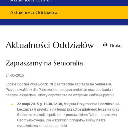
Aktualności Oddziałów
Aktualności Oddziałów
Drukuj
Zapraszamy na Senioralia
14-05-2015
Łódzki Oddział Wojewódzki NFZ serdecznie zaprasza na
Senioralia
.
Przygotowaliśmy dla Państwa interesujące prelekcje oraz spotkania z
naszymi ekspertami, którzy odpowiedzą na wszystkie Państwa pytania.
22 maja 2015 g. 11.30-12.30, Miejska Przychodnia Lecznicza, ul.
Lecznicza 6
prelekcja na temat
Zasad bezpłatnego leczenia
oraz
Senior na kuracji
- spotkanie z pracownikiem Działu Lecznictwa
Uzdrowiskowego. Dla wszystkich przygotowaliśmy nasze
wydawnictwa i drobne upominki.