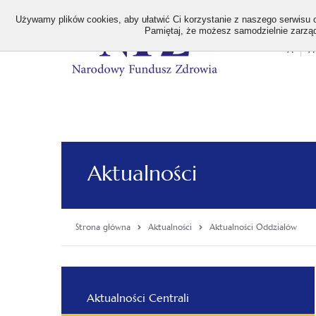
>
Używamy plików cookies, aby ułatwić Ci korzystanie z naszego serwisu or
Pamiętaj, że możesz samodzielnie zarządz
A
A
Stan
wielk
czcion
Aktualności
Strona główna
Aktualności
Aktualności Oddziałów
Menu
Aktualności Centrali