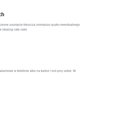
ch
Wczesne usunięcie kleszcza zmniejsza ryzyko ewentualnego
 obejrzyj całe ciało.
larmowe w telefonie albo na kartce i noś przy sobie. W