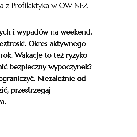
da z Profilaktyką w OW NFZ
owych i wypadów na weekend.
eztroski. Okres aktywnego
rok. Wakacje to też ryzyko
wnić bezpieczny wypoczynek?
graniczyć. Niezależnie od
ić, przestrzegaj
a.