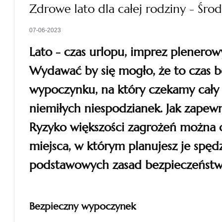
Zdrowe lato dla całej rodziny - Śro
07-06-2023
Lato - czas urlopu, imprez plener
Wydawać by się mogło, że to czas b
wypoczynku, na który czekamy cały 
niemiłych niespodzianek. Jak zape
Ryzyko większości zagrożeń można o
miejsca, w którym planujesz je spędz
podstawowych zasad bezpieczeństw
Bezpieczny wypoczynek