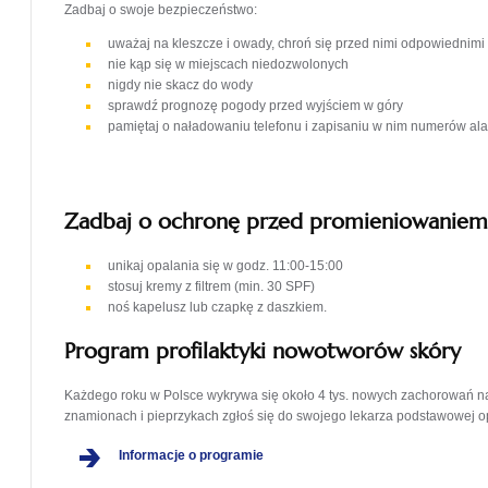
Zadbaj o swoje bezpieczeństwo:
uważaj na kleszcze i owady, chroń się przed nimi odpowiednimi
nie kąp się w miejscach niedozwolonych
nigdy nie skacz do wody
sprawdź prognozę pogody przed wyjściem w góry
pamiętaj o naładowaniu telefonu i zapisaniu w nim numerów al
Zadbaj o ochronę przed promieniowaniem
unikaj opalania się w godz. 11:00-15:00
stosuj kremy z filtrem (min. 30 SPF)
noś kapelusz lub czapkę z daszkiem.
Program profilaktyki nowotworów skóry
Każdego roku w Polsce wykrywa się około 4 tys. nowych zachorowań n
znamionach i pieprzykach zgłoś się do swojego lekarza podstawowej o
Informacje o programie