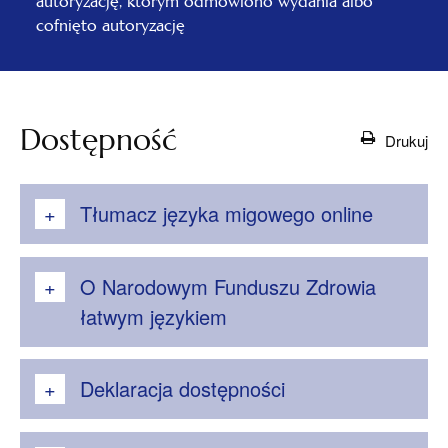
autoryzację, którym odmówiono wydania albo
cofnięto autoryzację
Dostępność
Drukuj
Tłumacz języka migowego online
O Narodowym Funduszu Zdrowia
łatwym językiem
Deklaracja dostępności