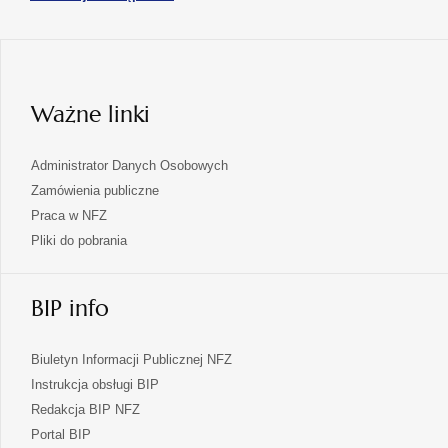
się
nowej
karcie
w
nowej
karcie
Ważne linki
Administrator Danych Osobowych
Zamówienia publiczne
Praca w NFZ
Pliki do pobrania
BIP info
Biuletyn Informacji Publicznej NFZ
Instrukcja obsługi BIP
Redakcja BIP NFZ
otwiera
Portal BIP