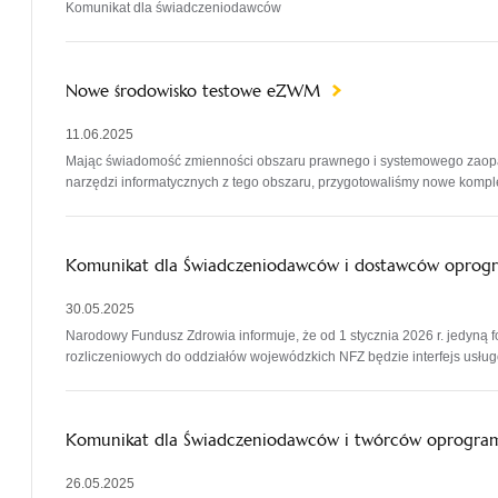
Komunikat dla świadczeniodawców
Nowe środowisko testowe eZWM
11.06.2025
Mając świadomość zmienności obszaru prawnego i systemowego zaopat
narzędzi informatycznych z tego obszaru, przygotowaliśmy nowe kompl
Komunikat dla Świadczeniodawców i dostawców opro
30.05.2025
Narodowy Fundusz Zdrowia informuje, że od 1 stycznia 2026 r. jedyn
rozliczeniowych do oddziałów wojewódzkich NFZ będzie interfejs usłu
Komunikat dla Świadczeniodawców i twórców oprogra
26.05.2025