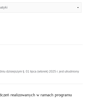
 dzisiejszym tj. 01 lipca (wtorek) 2025 r. jest utrudniony
iadczeń realizowanych w ramach programu