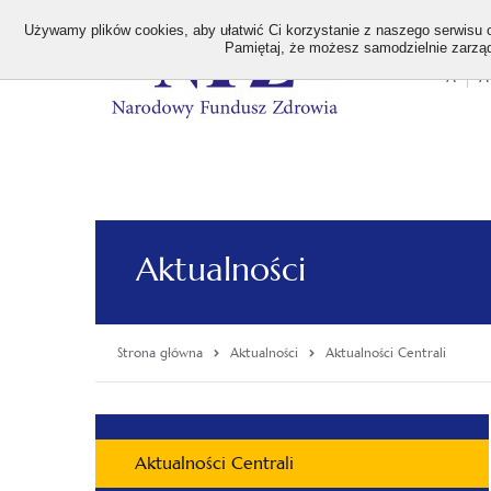
>
Używamy plików cookies, aby ułatwić Ci korzystanie z naszego serwisu or
Pamiętaj, że możesz samodzielnie zarządz
A
A
Stan
wielk
czcion
Aktualności
Strona główna
Aktualności
Aktualności Centrali
Menu
Aktualności Centrali