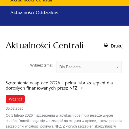
Aktualności Oddziałów
Aktualności Centrali
Drukuj
Wybierz temat:
Szczepienia w aptece 2026 – pełna lista szczepień dla
dorosłych finansowanych przez NFZ
Ważne!
05.02.2026
Od 1 lutego 2026 r. szczepienia w aptekach obejmują jeszcze więcej
chorób. Dorośli mogą się zaszczepić na miejscu w aptece, a koszt podania
szczepionki w całości pokrywa NFZ. Z których szczepień skorzystasz w