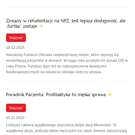
Zmiany w rehabilitacji na NFZ. Jest lepsza dostępność, ale
„furtka” zostaje
Ważne!
18.12.2025
Narodowy Fundusz Zdrowia zwiększył bazę miejsc, które zajmują się
rehabilitacją pacjentów w domach. W ciągu roku przybyło ich ponad 100 w
całej Polsce. Fundusz dąży też do zabezpieczenia świadczeń
fizjoterapeutycznych na obszarze, którego dotyczy umowa.
Poradnik Pacjenta: Profilaktyka to męska sprawa
Ważne!
05.11.2025
Listopad nabiera wyjątkowego znaczenia dzięki akcji Movember. To
wyjątkowa akcja, podczas której mężczyźni na całym świecie zapuszczają