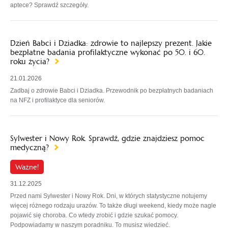
aptece? Sprawdź szczegóły.
Dzień Babci i Dziadka: zdrowie to najlepszy prezent. Jakie
bezpłatne badania profilaktyczne wykonać po 50. i 60.
roku życia?
21.01.2026
Zadbaj o zdrowie Babci i Dziadka. Przewodnik po bezpłatnych badaniach
na NFZ i profilaktyce dla seniorów.
Sylwester i Nowy Rok. Sprawdź, gdzie znajdziesz pomoc
medyczną?
Ważne!
31.12.2025
Przed nami Sylwester i Nowy Rok. Dni, w których statystyczne notujemy
więcej różnego rodzaju urazów. To także długi weekend, kiedy może nagle
pojawić się choroba. Co wtedy zrobić i gdzie szukać pomocy.
Podpowiadamy w naszym poradniku. To musisz wiedzieć.