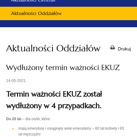
Aktualności Oddziałów
Aktualności Oddziałów
Drukuj
Wydłużony termin ważności EKUZ
14-05-2021
Termin ważności EKUZ został
wydłużony w 4 przypadkach.
Do 20 lat
– dla osób, które:
mają emeryturę i osiągnęły wiek emerytalny – 60 lat kobiety i 65
lat mężczyźni