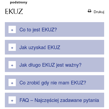
EKUZ
Drukuj
Co to jest EKUZ?
Jak uzyskać EKUZ
Jak długo EKUZ jest ważny?
Co zrobić gdy nie mam EKUZ?
FAQ – Najczęściej zadawane pytania