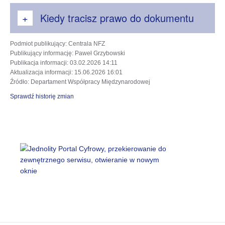
Kiedy tracisz prawo do dokumentu
Podmiot publikujący
: Centrala NFZ
Publikujący informację
: Paweł Grzybowski
Publikacja informacji
: 03.02.2026 14:11
Aktualizacja informacji
: 15.06.2026 16:01
Źródło
: Departament Współpracy Międzynarodowej
Sprawdź historię zmian
otwiera
się w
nowej
karcie