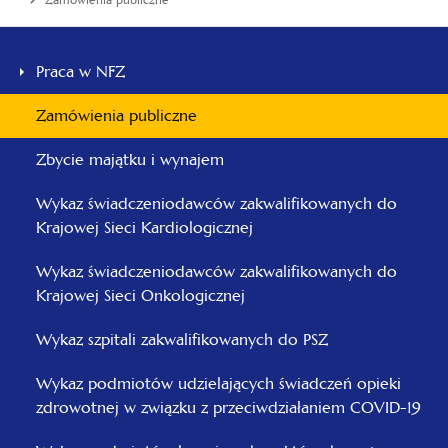
Zamówienia publiczne
Menu
główne
Praca w NFZ
-
Zamówienia publiczne
Łódzki
Zbycie majątku i wynajem
Wykaz świadczeniodawców zakwalifikowanych do
Krajowej Sieci Kardiologicznej
Wykaz świadczeniodawców zakwalifikowanych do
Krajowej Sieci Onkologicznej
Wykaz szpitali zakwalifikowanych do PSZ
Wykaz podmiotów udzielających świadczeń opieki
zdrowotnej w związku z przeciwdziałaniem COVID-19