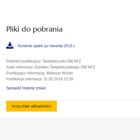
Pliki do pobrania
Kontrole aptek za I kwartał 2019 r.
Podmiot publikujący
: Świętokrzyski OW NFZ
Autor informacji
: Dyrektor Świętokrzyskiego OW NFZ
Publikujący informację
: Mateusz Wcisło
Publikacja informacji
: 31.05.2019 15:56
Sprawdź historię zmian
Wszystkie aktualności