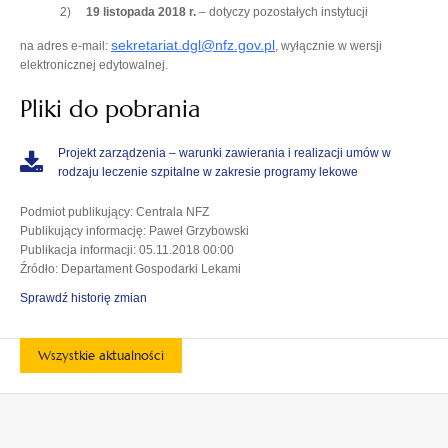
2)
19 listopada 2018 r.
– dotyczy pozostałych instytucji
sekretariat.dgl@nfz.gov.pl
na adres e-mail:
, wyłącznie w wersji
elektronicznej edytowalnej.
Pliki do pobrania
Projekt zarządzenia – warunki zawierania i realizacji umów w
rodzaju leczenie szpitalne w zakresie programy lekowe
Podmiot publikujący
: Centrala NFZ
Publikujący informację
: Paweł Grzybowski
Publikacja informacji
: 05.11.2018 00:00
Źródło
: Departament Gospodarki Lekami
Sprawdź historię zmian
Wszystkie aktualności