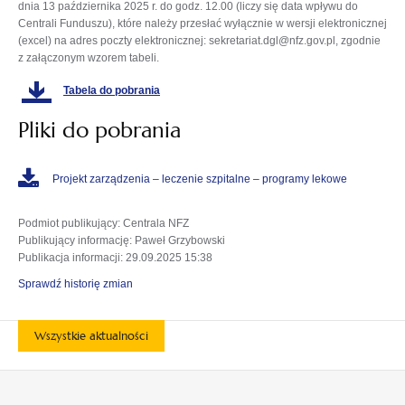
dnia 13 października 2025 r. do godz. 12.00 (liczy się data wpływu do
Centrali Funduszu), które należy przesłać wyłącznie w wersji elektronicznej
(excel) na adres poczty elektronicznej: sekretariat.dgl@nfz.gov.pl, zgodnie
z załączonym wzorem tabeli.
Tabela do pobrania
Pliki do pobrania
Projekt zarządzenia – leczenie szpitalne – programy lekowe
Podmiot publikujący
: Centrala NFZ
Publikujący informację
: Paweł Grzybowski
Publikacja informacji
: 29.09.2025 15:38
Sprawdź historię zmian
Wszystkie aktualności