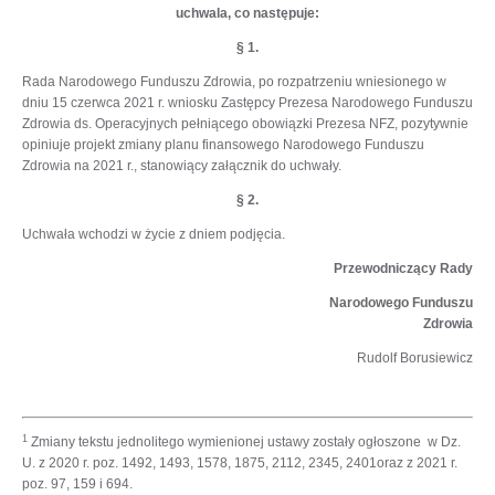
uchwala, co następuje:
§ 1.
Rada Narodowego Funduszu Zdrowia, po rozpatrzeniu wniesionego w
dniu 15 czerwca 2021 r. wniosku Zastępcy Prezesa Narodowego Funduszu
Zdrowia ds. Operacyjnych pełniącego obowiązki Prezesa NFZ, pozytywnie
opiniuje projekt zmiany planu finansowego Narodowego Funduszu
Zdrowia na 2021 r., stanowiący załącznik do uchwały.
§ 2.
Uchwała wchodzi w życie z dniem podjęcia.
Przewodniczący Rady
Narodowego Funduszu
Zdrowia
Rudolf Borusiewicz
1
Zmiany tekstu jednolitego wymienionej ustawy zostały ogłoszone w Dz.
U. z 2020 r. poz. 1492, 1493, 1578, 1875, 2112, 2345, 2401oraz z 2021 r.
poz. 97, 159 i 694.