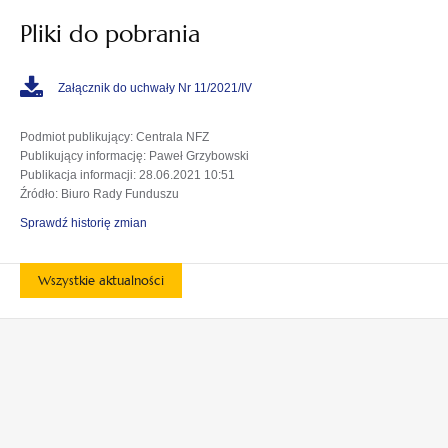
Pliki do pobrania
Załącznik do uchwały Nr 11/2021/IV
Podmiot publikujący
: Centrala NFZ
Publikujący informację
: Paweł Grzybowski
Publikacja informacji
: 28.06.2021 10:51
Źródło
: Biuro Rady Funduszu
Sprawdź historię zmian
Wszystkie aktualności