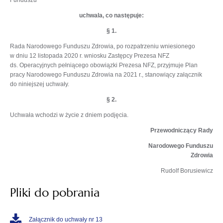
Funduszu
uchwala, co następuje:
§ 1.
Rada Narodowego Funduszu Zdrowia, po rozpatrzeniu wniesionego
w dniu 12 listopada 2020 r. wniosku Zastępcy Prezesa NFZ
ds. Operacyjnych pełniącego obowiązki Prezesa NFZ, przyjmuje Plan
pracy Narodowego Funduszu Zdrowia na 2021 r., stanowiący załącznik
do niniejszej uchwały.
§ 2.
Uchwała wchodzi w życie z dniem podjęcia.
Przewodniczący Rady
Narodowego Funduszu
Zdrowia
Rudolf Borusiewicz
Pliki do pobrania
Załącznik do uchwały nr 13