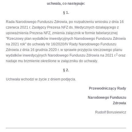
uchwala, co następuje:
§ 1.
Rada Narodowego Funduszu Zdrowia, po rozpatrzeniu wniosku z dnia 16
czerwca 2021 r. Zastępcy Prezesa NFZ ds. Medycznych działającego z
upoważnienia Prezesa NFZ, zmienia załącznik w formie tabelarycznej
"Rzeczowy plan wydatków inwestycyjnych Narodowego Funduszu Zdrowia
na 2021 rok" do uchwały Nr 16/2020/IV Rady Narodowego Funduszu
Zdrowia z dnia 16 grudnia 2020 r. w sprawie przyjęcia rzeczowego planu
2
wydatków inwestycyjnych Narodowego Funduszu Zdrowia na 2021 r.
oraz
nadaje mu brzmienie określone w załączniku do uchwały.
§ 2.
Uchwała wchodzi w życie z dniem podjęcia.
Przewodniczący Rady
Narodowego Funduszu
Zdrowia
Rudolf Borusiewicz