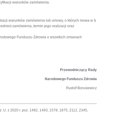
cyfikacji warunków zamówienia.
acji warunków zamówienia lub umowy, o których mowa w §
zedmiot zamówienia, termin jego realizacji oraz
arodowego Funduszu Zdrowia o wszelkich zmianach
zewodniczący Rady
owego Funduszu Zdrowia
Rudolf Borusiewicz
 U. z 2020 r. poz. 1492, 1493, 1578, 1875, 2112, 2345,