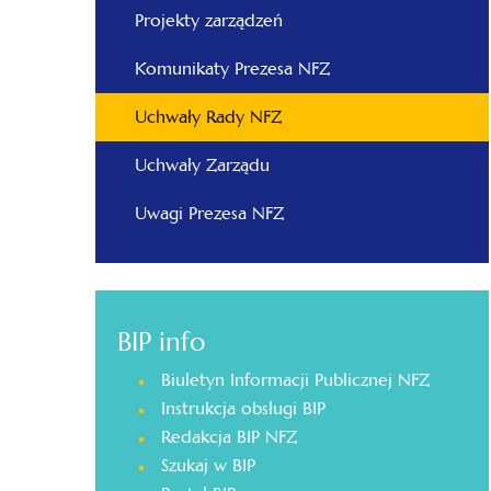
Projekty zarządzeń
Komunikaty Prezesa NFZ
Uchwały Rady NFZ
Uchwały Zarządu
Uwagi Prezesa NFZ
BIP info
Biuletyn Informacji Publicznej NFZ
Instrukcja obsługi BIP
Redakcja BIP NFZ
Szukaj w BIP