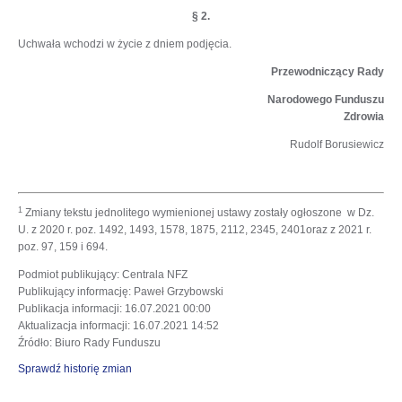
§ 2.
Uchwała wchodzi w życie z dniem podjęcia.
Przewodniczący Rady
Narodowego Funduszu
Zdrowia
Rudolf Borusiewicz
1
Zmiany tekstu jednolitego wymienionej ustawy zostały ogłoszone w Dz.
U. z 2020 r. poz. 1492, 1493, 1578, 1875, 2112, 2345, 2401oraz z 2021 r.
poz. 97, 159 i 694.
Podmiot publikujący
: Centrala NFZ
Publikujący informację
: Paweł Grzybowski
Publikacja informacji
: 16.07.2021 00:00
Aktualizacja informacji
: 16.07.2021 14:52
Źródło
: Biuro Rady Funduszu
Sprawdź historię zmian