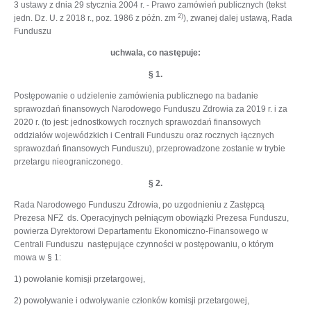
3 ustawy z dnia 29 stycznia 2004 r. - Prawo zamówień publicznych (tekst
2)
jedn. Dz. U. z 2018 r., poz. 1986 z późn. zm
), zwanej dalej ustawą, Rada
Funduszu
uchwala, co następuje:
§ 1.
Postępowanie o udzielenie zamówienia publicznego na badanie
sprawozdań finansowych Narodowego Funduszu Zdrowia za 2019 r. i za
2020 r. (to jest: jednostkowych rocznych sprawozdań finansowych
oddziałów wojewódzkich i Centrali Funduszu oraz rocznych łącznych
sprawozdań finansowych Funduszu), przeprowadzone zostanie w trybie
przetargu nieograniczonego.
§ 2.
Rada Narodowego Funduszu Zdrowia, po uzgodnieniu z Zastępcą
Prezesa NFZ ds. Operacyjnych pełniącym obowiązki Prezesa Funduszu,
powierza Dyrektorowi Departamentu Ekonomiczno-Finansowego w
Centrali Funduszu następujące czynności w postępowaniu, o którym
mowa w § 1:
1) powołanie komisji przetargowej,
2) powoływanie i odwoływanie członków komisji przetargowej,