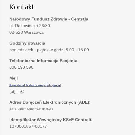
Kontakt
Narodowy Fundusz Zdrowia - Centrala
ul. Rakowiecka 26/30
02-528 Warszawa
Godziny otwarcia
poniedziałek - piątek w godz. 8.00 - 16.00
Telefoniczna Informacja Pacjenta
800 190 590
Mejl
KancelariaElektroniczna[at]nfz.gov.pl
[at] = @
Adres Doręczeń Elektronicznych (ADE):
AE:PL-98754-99859-GJBJA-29
Identyfikator Wewnętrzny KSeF Centrali:
1070001057-00177