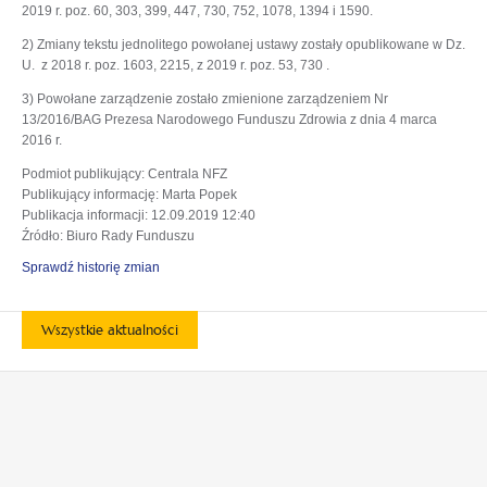
2019 r. poz. 60, 303, 399, 447, 730, 752, 1078, 1394 i 1590.
2) Zmiany tekstu jednolitego powołanej ustawy zostały opublikowane w Dz.
U. z 2018 r. poz. 1603, 2215, z 2019 r. poz. 53, 730 .
3) Powołane zarządzenie zostało zmienione zarządzeniem Nr
13/2016/BAG Prezesa Narodowego Funduszu Zdrowia z dnia 4 marca
2016 r.
Podmiot publikujący
: Centrala NFZ
Publikujący informację
: Marta Popek
Publikacja informacji
: 12.09.2019 12:40
Źródło
: Biuro Rady Funduszu
Sprawdź historię zmian
Wszystkie aktualności