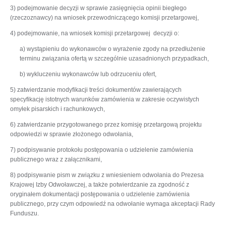
3) podejmowanie decyzji w sprawie zasięgnięcia opinii biegłego
(rzeczoznawcy) na wniosek przewodniczącego komisji przetargowej,
4) podejmowanie, na wniosek komisji przetargowej decyzji o:
a) wystąpieniu do wykonawców o wyrażenie zgody na przedłużenie
terminu związania ofertą w szczególnie uzasadnionych przypadkach,
b) wykluczeniu wykonawców lub odrzuceniu ofert,
5) zatwierdzanie modyfikacji treści dokumentów zawierających
specyfikację istotnych warunków zamówienia w zakresie oczywistych
omyłek pisarskich i rachunkowych,
6) zatwierdzanie przygotowanego przez komisję przetargową projektu
odpowiedzi w sprawie złożonego odwołania,
7) podpisywanie protokołu postępowania o udzielenie zamówienia
publicznego wraz z załącznikami,
8) podpisywanie pism w związku z wniesieniem odwołania do Prezesa
Krajowej Izby Odwoławczej, a także potwierdzanie za zgodność z
oryginałem dokumentacji postępowania o udzielenie zamówienia
publicznego, przy czym odpowiedź na odwołanie wymaga akceptacji Rady
Funduszu.