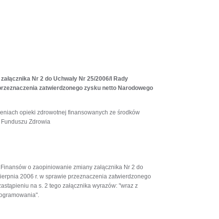
 załącznika Nr 2 do Uchwały Nr 25/2006/I Rady
 przeznaczenia zatwierdzonego zysku netto Narodowego
dczeniach opieki zdrowotnej finansowanych ze środków
 Funduszu Zdrowia
Finansów o zaopiniowanie zmiany załącznika Nr 2 do
erpnia 2006 r. w sprawie przeznaczenia zatwierdzonego
astąpieniu na s. 2 tego załącznika wyrazów: "wraz z
rogramowania".