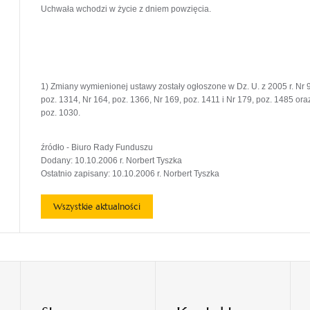
Uchwała wchodzi w życie z dniem powzięcia.
1) Zmiany wymienionej ustawy zostały ogłoszone w Dz. U. z 2005 r. Nr 94
poz. 1314, Nr 164, poz. 1366, Nr 169, poz. 1411 i Nr 179, poz. 1485 oraz 
poz. 1030.
źródło - Biuro Rady Funduszu
Dodany: 10.10.2006 r. Norbert Tyszka
Ostatnio zapisany: 10.10.2006 r. Norbert Tyszka
Wszystkie aktualności