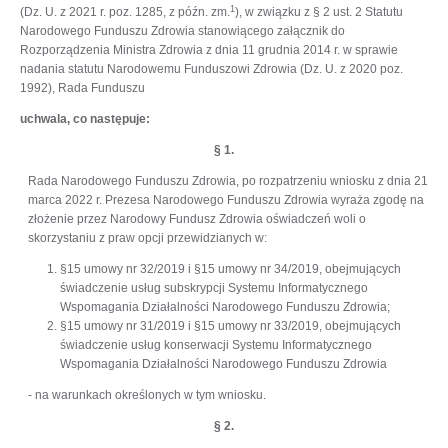
1
(Dz. U. z 2021 r. poz. 1285, z późn. zm.
), w związku z § 2 ust. 2 Statutu
Narodowego Funduszu Zdrowia stanowiącego załącznik do
Rozporządzenia Ministra Zdrowia z dnia 11 grudnia 2014 r. w sprawie
nadania statutu Narodowemu Funduszowi Zdrowia (Dz. U. z 2020 poz.
1992), Rada Funduszu
uchwala, co następuje:
§ 1.
Rada Narodowego Funduszu Zdrowia, po rozpatrzeniu wniosku z dnia 21
marca 2022 r. Prezesa Narodowego Funduszu Zdrowia wyraża zgodę na
złożenie przez Narodowy Fundusz Zdrowia oświadczeń woli o
skorzystaniu z praw opcji przewidzianych w:
§15 umowy nr 32/2019 i §15 umowy nr 34/2019, obejmujących
świadczenie usług subskrypcji Systemu Informatycznego
Wspomagania Działalności Narodowego Funduszu Zdrowia;
§15 umowy nr 31/2019 i §15 umowy nr 33/2019, obejmujących
świadczenie usług konserwacji Systemu Informatycznego
Wspomagania Działalności Narodowego Funduszu Zdrowia
- na warunkach określonych w tym wniosku.
§ 2.