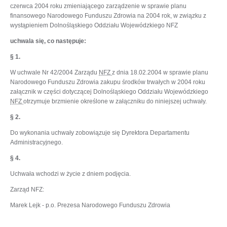
czerwca 2004 roku zmieniającego zarządzenie w sprawie planu
finansowego Narodowego Funduszu Zdrowia na 2004 rok, w związku z
wystąpieniem Dolnośląskiego Oddziału Wojewódzkiego NFZ
uchwala się, co następuje:
§ 1.
W uchwale Nr 42/2004 Zarządu
NFZ
z dnia 18.02.2004 w sprawie planu
Narodowego Funduszu Zdrowia zakupu środków trwałych w 2004 roku
załącznik w części dotyczącej Dolnośląskiego Oddziału Wojewódzkiego
NFZ
otrzymuje brzmienie określone w załączniku do niniejszej uchwały.
§ 2.
Do wykonania uchwały zobowiązuje się Dyrektora Departamentu
Administracyjnego.
§ 4.
Uchwała wchodzi w życie z dniem podjęcia.
Zarząd NFZ:
Marek Lejk - p.o. Prezesa Narodowego Funduszu Zdrowia