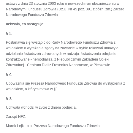
ustawy z dnia 23 stycznia 2003 roku o powszechnym ubezpieczeniu w
Narodowym Funduszu Zdrowia (Dz.U. Nr 45 poz. 391 z późn. zm.) Zarząd
Narodowego Funduszu Zdrowia
uchwala, co następuje:
§ 1.
Postanawia się wystąpić do Rady Narodowego Funduszu Zdrowia z
wnioskiem o wyrażenie zgody na zawarcie w trybie rokowań umowy o
udzielanie świadczeń zdrowotnych w rodzaju: świadczenia odrębnie
kontraktowane - hemodializa, z Niepublicznym Zakładem Opieki
Zdrowotnej - Centrum Dializ Fresenius Naphrocare, w Pleszewie
§ 2.
Upoważnia się Prezesa Narodowego Funduszu Zdrowia do wystąpienia z
wnioskiem, o którym mowa w §1.
§ 3.
Uchwała wchodzi w życie z dniem podjęcia.
Zarząd NFZ:
Marek Lejk - p.o. Prezesa Narodowego Funduszu Zdrowia