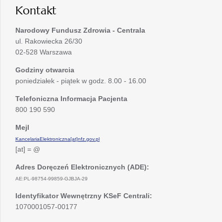
Kontakt
Narodowy Fundusz Zdrowia - Centrala
ul. Rakowiecka 26/30
02-528 Warszawa
Godziny otwarcia
poniedziałek - piątek w godz. 8.00 - 16.00
Telefoniczna Informacja Pacjenta
800 190 590
Mejl
KancelariaElektroniczna[at]nfz.gov.pl
[at] = @
Adres Doręczeń Elektronicznych (ADE):
AE:PL-98754-99859-GJBJA-29
Identyfikator Wewnętrzny KSeF Centrali:
1070001057-00177