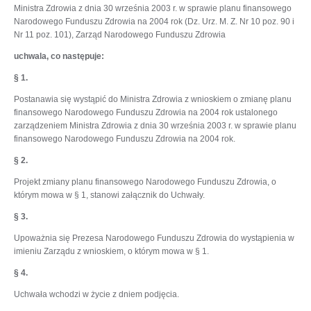
Ministra Zdrowia z dnia 30 września 2003 r. w sprawie planu finansowego
Narodowego Funduszu Zdrowia na 2004 rok (Dz. Urz. M. Z. Nr 10 poz. 90 i
Nr 11 poz. 101), Zarząd Narodowego Funduszu Zdrowia
uchwala, co następuje:
§ 1.
Postanawia się wystąpić do Ministra Zdrowia z wnioskiem o zmianę planu
finansowego Narodowego Funduszu Zdrowia na 2004 rok ustalonego
zarządzeniem Ministra Zdrowia z dnia 30 września 2003 r. w sprawie planu
finansowego Narodowego Funduszu Zdrowia na 2004 rok.
§ 2.
Projekt zmiany planu finansowego Narodowego Funduszu Zdrowia, o
którym mowa w § 1, stanowi załącznik do Uchwały.
§ 3.
Upoważnia się Prezesa Narodowego Funduszu Zdrowia do wystąpienia w
imieniu Zarządu z wnioskiem, o którym mowa w § 1.
§ 4.
Uchwała wchodzi w życie z dniem podjęcia.