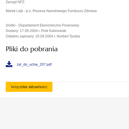
Zarząd NFZ:
Marek Lejk - p.o. Prezesa Narodowego Funduszu Zdrowia
źródło - Departament Ekonomiczno-Finansowy
Dodany: 17.09.2004 r. Piotr Kalinowski
Ostatnio zapisany: 20.09.2004 r. Norbert Tyszka
Pliki do pobrania
zal_do_uchw_207.pdf
Wszystkie aktualności