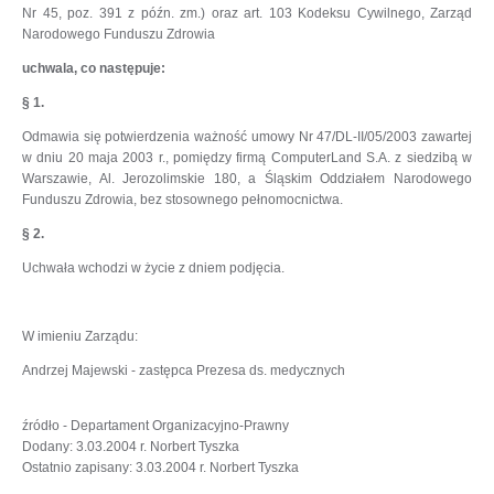
Nr 45, poz. 391 z późn. zm.) oraz art. 103 Kodeksu Cywilnego, Zarząd
Narodowego Funduszu Zdrowia
uchwala, co następuje:
§ 1.
Odmawia się potwierdzenia ważność umowy Nr 47/DL-II/05/2003 zawartej
w dniu 20 maja 2003 r., pomiędzy firmą ComputerLand S.A. z siedzibą w
Warszawie, Al. Jerozolimskie 180, a Śląskim Oddziałem Narodowego
Funduszu Zdrowia, bez stosownego pełnomocnictwa.
§ 2.
Uchwała wchodzi w życie z dniem podjęcia.
W imieniu Zarządu:
Andrzej Majewski - zastępca Prezesa ds. medycznych
źródło - Departament Organizacyjno-Prawny
Dodany: 3.03.2004 r. Norbert Tyszka
Ostatnio zapisany: 3.03.2004 r. Norbert Tyszka