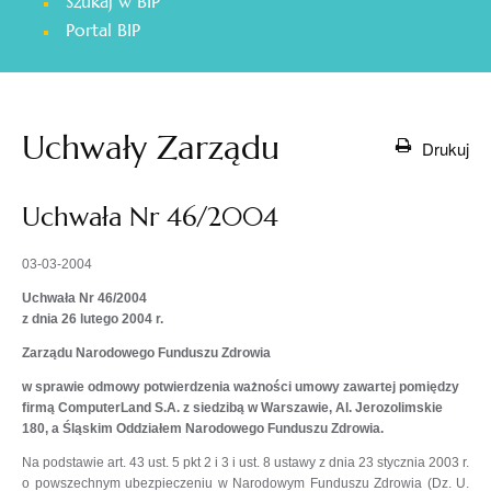
Szukaj w BIP
otwiera
Portal BIP
się
w
nowej
karcie
Uchwały Zarządu
Drukuj
Uchwała Nr 46/2004
03-03-2004
Uchwała Nr 46/2004
z dnia 26 lutego 2004 r.
Zarządu Narodowego Funduszu Zdrowia
w sprawie odmowy potwierdzenia ważności umowy zawartej pomiędzy
firmą ComputerLand S.A. z siedzibą w Warszawie, Al. Jerozolimskie
180, a Śląskim Oddziałem Narodowego Funduszu Zdrowia.
Na podstawie art. 43 ust. 5 pkt 2 i 3 i ust. 8 ustawy z dnia 23 stycznia 2003 r.
o powszechnym ubezpieczeniu w Narodowym Funduszu Zdrowia (Dz. U.