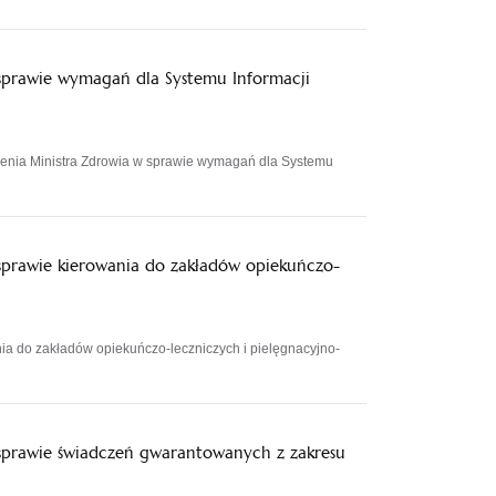
sprawie wymagań dla Systemu Informacji
enia Ministra Zdrowia w sprawie wymagań dla Systemu
sprawie kierowania do zakładów opiekuńczo-
ia do zakładów opiekuńczo-leczniczych i pielęgnacyjno-
sprawie świadczeń gwarantowanych z zakresu