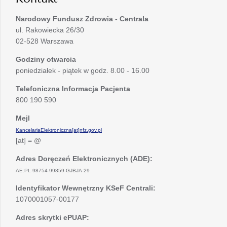
Narodowy Fundusz Zdrowia - Centrala
ul. Rakowiecka 26/30
02-528 Warszawa
Godziny otwarcia
poniedziałek - piątek w godz. 8.00 - 16.00
Telefoniczna Informacja Pacjenta
800 190 590
Mejl
KancelariaElektroniczna[at]nfz.gov.pl
[at] = @
Adres Doręczeń Elektronicznych (ADE):
AE:PL-98754-99859-GJBJA-29
Identyfikator Wewnętrzny KSeF Centrali:
1070001057-00177
Adres skrytki ePUAP: