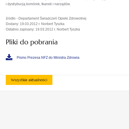
i dystrybucją komórek, tkanek i narządów.
źródło - Departament Świadczeń Opieki Zdrowotnej
Dodany: 19.03.2012 r. Norbert Tyszka
Ostatnio zapisany: 19.03.2012 r. Norbert Tyszka
Pliki do pobrania
Pismo Prezesa NFZ do Ministra Zdrowia
Wszystkie aktualności