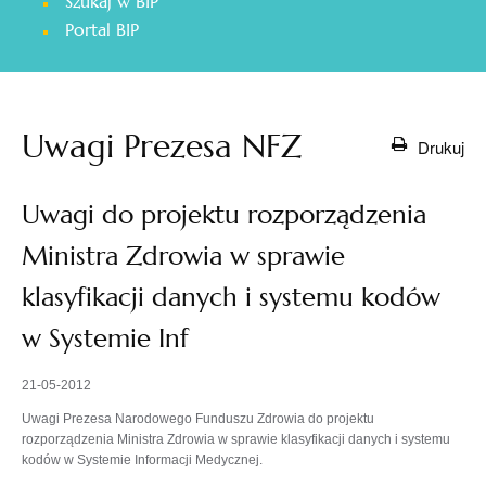
Szukaj w BIP
otwiera
Portal BIP
się
w
nowej
karcie
Uwagi Prezesa NFZ
Drukuj
Uwagi do projektu rozporządzenia
Ministra Zdrowia w sprawie
klasyfikacji danych i systemu kodów
w Systemie Inf
21-05-2012
Uwagi Prezesa Narodowego Funduszu Zdrowia do projektu
rozporządzenia Ministra Zdrowia w sprawie klasyfikacji danych i systemu
kodów w Systemie Informacji Medycznej.