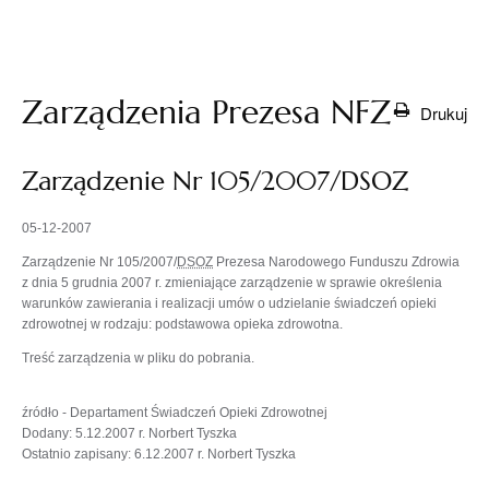
otwiera
się w
nowej
karcie
Zarządzenia Prezesa NFZ
Drukuj
Zarządzenie Nr 105/2007/DSOZ
05-12-2007
Zarządzenie Nr 105/2007/
DSOZ
Prezesa Narodowego Funduszu Zdrowia
z dnia 5 grudnia 2007 r. zmieniające zarządzenie w sprawie określenia
warunków zawierania i realizacji umów o udzielanie świadczeń opieki
zdrowotnej w rodzaju: podstawowa opieka zdrowotna.
Treść zarządzenia w pliku do pobrania.
źródło - Departament Świadczeń Opieki Zdrowotnej
Dodany: 5.12.2007 r. Norbert Tyszka
Ostatnio zapisany: 6.12.2007 r. Norbert Tyszka