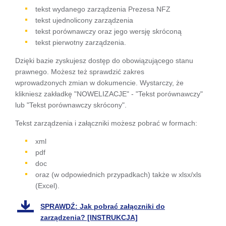
się w
tekst wydanego zarządzenia Prezesa NFZ
tekst ujednolicony zarządzenia
nowej
tekst porównawczy oraz jego wersję skróconą
karcie
tekst pierwotny zarządzenia.
Dzięki bazie zyskujesz dostęp do obowiązującego stanu
prawnego. Możesz też sprawdzić zakres
wprowadzonych zmian w dokumencie. Wystarczy, że
klikniesz zakładkę "NOWELIZACJE" - "Tekst porównawczy"
lub "Tekst porównawczy skrócony".
Tekst zarządzenia i załączniki możesz pobrać w formach:
xml
pdf
doc
oraz (w odpowiednich przypadkach) także w xlsx/xls
(Excel).
SPRAWDŹ: Jak pobrać załączniki do
zarządzenia? [INSTRUKCJA]