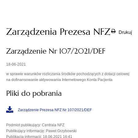
otwiera
się w
nowej
karcie
Zarządzenia Prezesa NFZ
Drukuj
Zarządzenie Nr 107/2021/DEF
18-06-2021
w sprawie warunków rozliczania środków pochodzących z dotacji celowej
na dofinansowanie aktywowania Internetowego Konta Pacjenta
Pliki do pobrania
Zarządzenie Prezesa NFZ Nr 107/2021/DEF
Podmiot publikujący
: Centrala NFZ
Publikujący informację
: Paweł Grzybowski
Publikacja informacji
: 18.06.2021 16:41