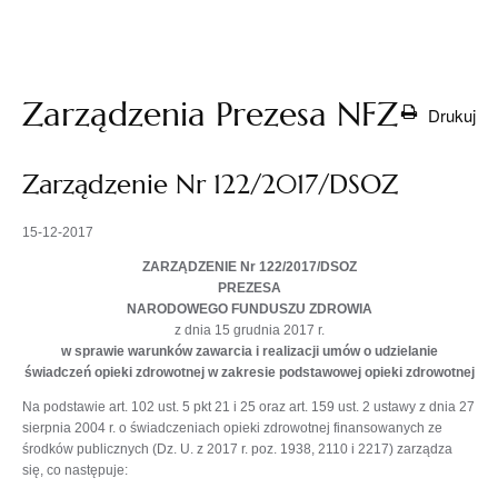
otwiera
się w
nowej
karcie
Zarządzenia Prezesa NFZ
Drukuj
Zarządzenie Nr 122/2017/DSOZ
15-12-2017
ZARZĄDZENIE Nr 122/2017/DSOZ
PREZESA
NARODOWEGO FUNDUSZU ZDROWIA
z dnia 15 grudnia 2017 r.
w sprawie warunków zawarcia i realizacji umów o udzielanie
świadczeń opieki zdrowotnej w zakresie podstawowej opieki zdrowotnej
Na podstawie art. 102 ust. 5 pkt 21 i 25 oraz art. 159 ust. 2 ustawy z dnia 27
sierpnia 2004 r. o świadczeniach opieki zdrowotnej finansowanych ze
środków publicznych (Dz. U. z 2017 r. poz. 1938, 2110 i 2217) zarządza
się, co następuje: