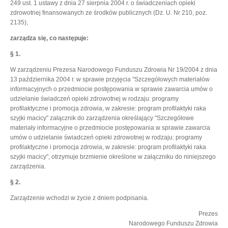
249 ust. 1 ustawy z dnia 27 sierpnia 2004 r. o świadczeniach opieki
zdrowotnej finansowanych ze środków publicznych (Dz. U. Nr 210, poz.
2135),
zarządza się, co następuje:
§ 1.
W zarządzeniu Prezesa Narodowego Funduszu Zdrowia Nr 19/2004 z dnia
13 października 2004 r. w sprawie przyjęcia "Szczegółowych materiałów
informacyjnych o przedmiocie postępowania w sprawie zawarcia umów o
udzielanie świadczeń opieki zdrowotnej w rodzaju: programy
profilaktyczne i promocja zdrowia, w zakresie: program profilaktyki raka
szyjki macicy" załącznik do zarządzenia określający "Szczegółowe
materiały informacyjne o przedmiocie postępowania w sprawie zawarcia
umów o udzielanie świadczeń opieki zdrowotnej w rodzaju: programy
profilaktyczne i promocja zdrowia, w zakresie: program profilaktyki raka
szyjki macicy", otrzymuje brzmienie określone w załączniku do niniejszego
zarządzenia.
§ 2.
Zarządzenie wchodzi w życie z dniem podpisania.
Prezes
Narodowego Funduszu Zdrowia