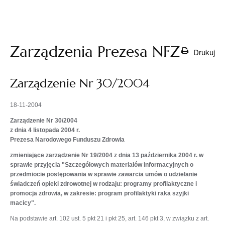
otwiera
się w
nowej
karcie
Zarządzenia Prezesa NFZ
Drukuj
Zarządzenie Nr 30/2004
18-11-2004
Zarządzenie Nr 30/2004
z dnia 4 listopada 2004 r.
Prezesa Narodowego Funduszu Zdrowia
zmieniające zarządzenie Nr 19/2004 z dnia 13 października 2004 r. w
sprawie przyjęcia "Szczegółowych materiałów informacyjnych o
przedmiocie postępowania w sprawie zawarcia umów o udzielanie
świadczeń opieki zdrowotnej w rodzaju: programy profilaktyczne i
promocja zdrowia, w zakresie: program profilaktyki raka szyjki
macicy".
Na podstawie art. 102 ust. 5 pkt 21 i pkt 25, art. 146 pkt 3, w związku z art.