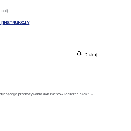
cel).
? [INSTRUKCJA]
Drukuj
otyczącego przekazywania dokumentów rozliczeniowych w