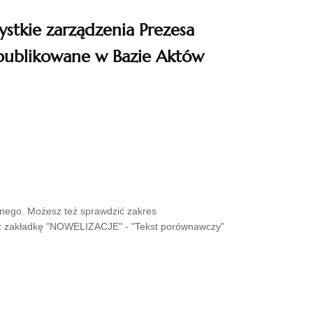
ystkie zarządzenia Prezesa
publikowane w Bazie Aktów
wnego. Możesz też sprawdzić zakres
sz zakładkę "NOWELIZACJE" - "Tekst porównawczy"