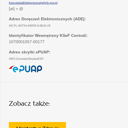
KancelariaElektroniczna[at]nfz.gov.pl
[at] = @
Adres Doręczeń Elektronicznych (ADE):
AE:PL-98754-99859-GJBJA-29
Identyfikator Wewnętrzny KSeF Centrali:
1070001057-00177
Adres skrytki ePUAP:
/NFZ-Centrala/SkrytkaESP
otwiera
się
w
nowej
karcie
Zobacz także: