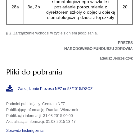
stomatologicznego w szkole i
28a
3a, 3b
posiadanie porozumienia z
20
dyrektorem szkoły o objęciu opieką
stomatologiczną dzieci z tej szkoły
§ 2.
Zarządzenie wchodzi w życie z dniem podpisania.
PREZES
NARODOWEGO FUNDUSZU ZDROWIA
Tadeusz Jędrzejczyk
Pliki do pobrania
Zarządzenie Prezesa NFZ nr 53/2015/DSOZ
Podmiot publikujący
: Centrala NFZ
Publikujący informację
: Damian Wieczorek
Publikacja informacji
: 31.08.2015 00:00
Aktualizacja informacji
: 31.08.2015 13:47
Sprawdź historię zmian