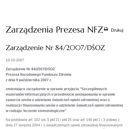
otwiera
się w
nowej
karcie
Zarządzenia Prezesa NFZ
Drukuj
Zarządzenie Nr 84/2007/DŚOZ
10-10-2007
Zarządzenie Nr 84/2007/DŚOZ
Prezesa Narodowego Funduszu Zdrowia
z dnia 9 października 2007 r.
zmieniające zarządzenie w sprawie przyjęcia "Szczegółowych
materiałów informacyjnych o przedmiocie postępowania w sprawie
zawarcia umów o udzielanie świadczeń opieki zdrowotnej oraz o
realizacji i finansowaniu umów o udzielanie świadczeń opieki zdrowotnej
w rodzaju: leczenie stomatologiczne"
Na podstawie art. 102 ust. 5 pkt 21 i pkt 25 oraz art. 146 pkt 1 i 3 ustawy z
dnia 27 sierpnia 2004 r. o świadczeniach opieki zdrowotnej finansowanych