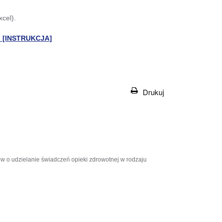
cel).
? [INSTRUKCJA]
Drukuj
w o udzielanie świadczeń opieki zdrowotnej w rodzaju