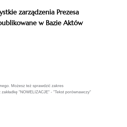
ystkie zarządzenia Prezesa
publikowane w Bazie Aktów
wnego. Możesz też sprawdzić zakres
sz zakładkę "NOWELIZACJE" - "Tekst porównawczy"