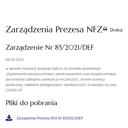
otwiera
się w
nowej
karcie
Zarządzenia Prezesa NFZ
Drukuj
Zarządzenie Nr 85/2021/DEF
06-05-2021
w sprawie realizacji drugiego naboru do projektu grantowego
„Zapewnienie bezpieczeństwa i opieki pacjentom oraz bezpieczeństwa
personelowi zakładów opiekuńczo-leczniczych, domów pomocy
społecznej, zakładów pielęgnacyjno- opiekuńczych i hospicjów na czas
COVID-19”
Pliki do pobrania
Zarządzenie Prezesa NFZ Nr 85/2021/DEF