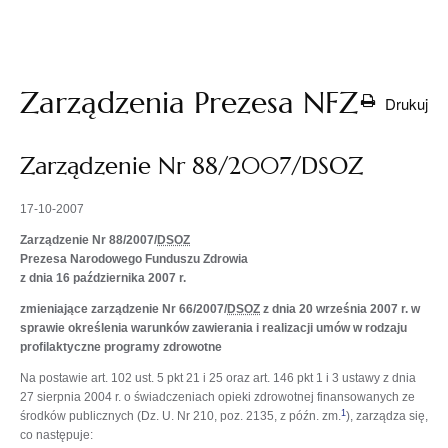
otwiera
się w
nowej
karcie
Zarządzenia Prezesa NFZ
Drukuj
Zarządzenie Nr 88/2007/DSOZ
17-10-2007
Zarządzenie Nr 88/2007/
DSOZ
Prezesa Narodowego Funduszu Zdrowia
z dnia 16 października 2007 r.
zmieniające zarządzenie Nr 66/2007/
DSOZ
z dnia 20 września 2007 r. w
sprawie określenia warunków zawierania i realizacji umów w rodzaju
profilaktyczne programy zdrowotne
Na postawie art. 102 ust. 5 pkt 21 i 25 oraz art. 146 pkt 1 i 3 ustawy z dnia
27 sierpnia 2004 r. o świadczeniach opieki zdrowotnej finansowanych ze
1
środków publicznych (Dz. U. Nr 210, poz. 2135, z późn. zm.
), zarządza się,
co następuje: