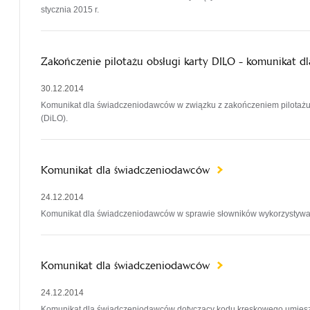
stycznia 2015 r.
Zakończenie pilotażu obsługi karty DILO - komunikat 
30.12.2014
Komunikat dla świadczeniodawców w związku z zakończeniem pilotażu 
(DiLO).
Komunikat dla świadczeniodawców
24.12.2014
Komunikat dla świadczeniodawców w sprawie słowników wykorzystywan
Komunikat dla świadczeniodawców
24.12.2014
Komunikat dla świadczeniodawców dotyczący kodu kreskowego umieszc