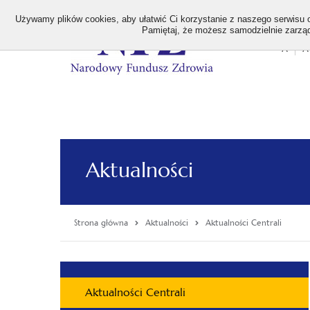
>
Używamy plików cookies, aby ułatwić Ci korzystanie z naszego serwisu or
Pamiętaj, że możesz samodzielnie zarządz
A
A
Stan
wielk
czcion
Aktualności
Strona główna
Aktualności
Aktualności Centrali
Menu
Aktualności Centrali