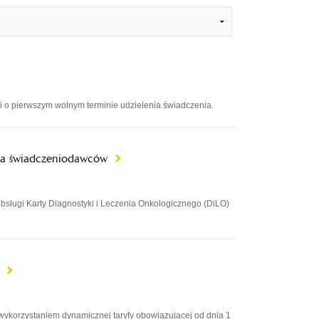
 o pierwszym wolnym terminie udzielenia świadczenia.
dla świadczeniodawców
sługi Karty Diagnostyki i Leczenia Onkologicznego (DiLO)
w
ykorzystaniem dynamicznej taryfy obowiązującej od dnia 1