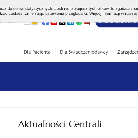
az do celów statystycznych. Jeśli nie blokujesz tych plików, to zgadzasz si
ać cookies, zmieniając ustawienia przeglądarki. Więcej informacji w naszej
Bezpłatna
otwiera
otwiera
otwiera
otwiera
otwiera
otwiera
+
A++
A
A
Infolinia NFZ 24h/
się
się
się
się
się
się
w
w
w
w
w
w
infolinia
dardowa
Średnia
Duża
nowej
nowej
nowej
nowej
nowej
nowej
karcie
karcie
karcie
karcie
karcie
karcie
ość
wielkość
wielkość
ki
czcionki
czcionki
Dla Pacjenta
Dla Świadczeniodawcy
Zarządzen
Aktualności Centrali