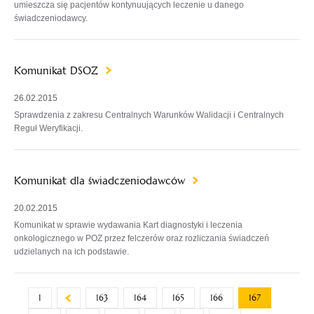
umieszcza się pacjentów kontynuujących leczenie u danego
świadczeniodawcy.
Komunikat DSOZ
26.02.2015
Sprawdzenia z zakresu Centralnych Warunków Walidacji i Centralnych
Reguł Weryfikacji.
Komunikat dla świadczeniodawców
20.02.2015
Komunikat w sprawie wydawania Kart diagnostyki i leczenia
onkologicznego w POZ przez felczerów oraz rozliczania świadczeń
udzielanych na ich podstawie.
1
163
164
165
166
167