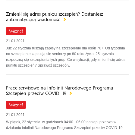
Zmienił się adres punktu szczepień? Dostaniesz
automatyczną wiadomość
Ważne!
21.01.2021
Już 22 stycznia ruszają zapisy na szczepienie dla osób 70+. Od tygodnia
na szczepienie zapisują się seniorzy po 80 roku życia. 25 stycznia
rozpoczną się szczepienia tych grup. Co w sytuacji, gdy zmienił się adres
punktu szczepień? Sprawdź szczegóły.
Prace serwisowe na infolinii Narodowego Programu
Szczepień przeciw COVID -19
Ważne!
21.01.2021
W piątek, 22 stycznia, w godzinach 04:00 - 06:00 nastąpi przerwa w
działaniu infolinii Narodowego Programu Szczepień przeciw COVID-19.