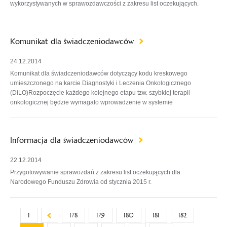
wykorzystywanych w sprawozdawczości z zakresu list oczekujących.
Komunikat dla świadczeniodawców
24.12.2014
Komunikat dla świadczeniodawców dotyczący kodu kreskowego
umieszczonego na karcie Diagnostyki i Leczenia Onkologicznego
(DiLO)Rozpoczęcie każdego kolejnego etapu tzw. szybkiej terapii
onkologicznej będzie wymagało wprowadzenie w systemie
Informacja dla świadczeniodawców
22.12.2014
Przygotowywanie sprawozdań z zakresu list oczekujących dla
Narodowego Funduszu Zdrowia od stycznia 2015 r.
1
178
179
180
181
182