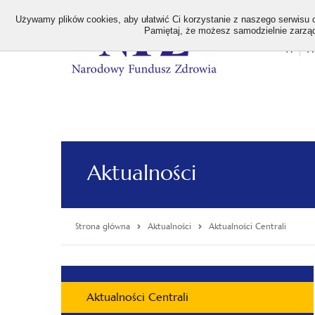
>
Używamy plików cookies, aby ułatwić Ci korzystanie z naszego serwisu or
Pamiętaj, że możesz samodzielnie zarządz
A
A
Stan
wielk
czcion
Aktualności
Strona główna
Aktualności
Aktualności Centrali
Menu
Aktualności Centrali