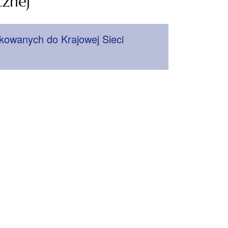
cznej
kowanych do Krajowej Sieci