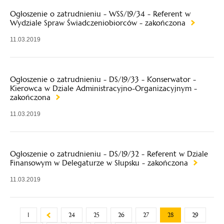
Ogłoszenie o zatrudnieniu - WSS/19/34 - Referent w
Wydziale Spraw Świadczeniobiorców - zakończona
11.03.2019
Ogłoszenie o zatrudnieniu - DS/19/33 - Konserwator -
Kierowca w Dziale Administracyjno-Organizacyjnym -
zakończona
11.03.2019
Ogłoszenie o zatrudnieniu - DS/19/32 - Referent w Dziale
Finansowym w Delegaturze w Słupsku - zakończona
11.03.2019
1
24
25
26
27
28
29