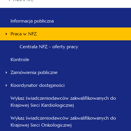
Praca w NFZ
Menu
główne
Informacja publiczna
-
Praca w NFZ
Pomorski
Centrala NFZ - oferty pracy
Kontrole
Zamówienia publiczne
Koordynator dostępności
Wykaz świadczeniodawców zakwalifikowanych do
Krajowej Sieci Kardiologicznej
Wykaz świadczeniodawców zakwalifikowanych do
Krajowej Sieci Onkologicznej