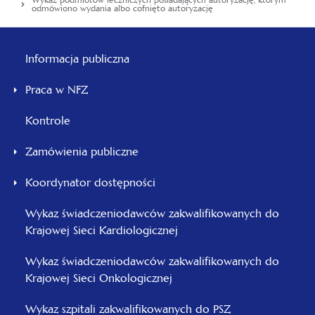
Wykaz podmiotów leczniczych posiadających autoryzację, którym
odmówiono wydania albo cofnięto autoryzację
Menu
główne
Informacja publiczna
-
Praca w NFZ
Pomorski
Kontrole
Zamówienia publiczne
Koordynator dostępności
Wykaz świadczeniodawców zakwalifikowanych do
Krajowej Sieci Kardiologicznej
Wykaz świadczeniodawców zakwalifikowanych do
Krajowej Sieci Onkologicznej
Wykaz szpitali zakwalifikowanych do PSZ