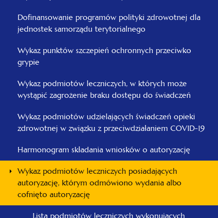
Dofinansowanie programów polityki zdrowotnej dla
jednostek samorządu terytorialnego
Wykaz punktów szczepień ochronnych przeciwko
grypie
Wykaz podmiotów leczniczych, w których może
wystąpić zagrożenie braku dostępu do świadczeń
Wykaz podmiotów udzielających świadczeń opieki
zdrowotnej w związku z przeciwdziałaniem COVID-19
Harmonogram składania wniosków o autoryzację
Wykaz podmiotów leczniczych posiadających
autoryzację, którym odmówiono wydania albo
cofnięto autoryzację
Lista podmiotów leczniczych wykonujących