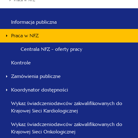
Praca w NFZ
Menu
główne
Informacja publiczna
-
Praca w NFZ
Pomorski
Centrala NFZ - oferty pracy
Kontrole
Zamówienia publiczne
Koordynator dostępności
Wykaz świadczeniodawców zakwalifikowanych do
Krajowej Sieci Kardiologicznej
Wykaz świadczeniodawców zakwalifikowanych do
Krajowej Sieci Onkologicznej