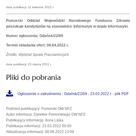
data publikacji: 11 kwietnia 2022 r.
Pomorski Oddział Wojewódzki Narodowego Funduszu Zdrowia
poszukuje kandydatów na stanowisko: Informatyk w dziale Informatyki.
Numer ogłoszenia: Gdańsk/22/09
Termin składania ofert: 08.04
.2022 r.
Źródło: Wydział Spraw Pracowniczych
data publikacji: 23 marca 2022 r.
Pliki do pobrania
Ogłoszenie o zatrudnieniu - Gdańsk/22/09 - 23.03.2022 r. - plik PDF
Podmiot publikujący
: Pomorski OW NFZ
Autor informacji
: Dyrektor Pomorskiego OW NFZ
Publikujący informację
: Ilona Lipka
Publikacja informacji
: 23.03.2022 00:00
Aktualizacja informacji
: 08.06.2022 13:09