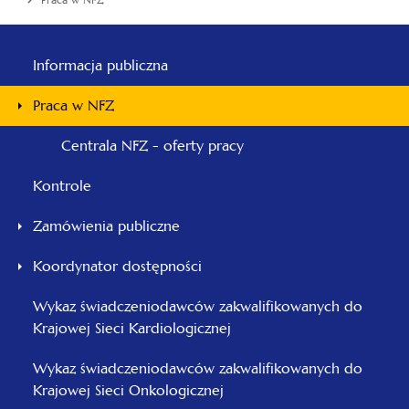
Praca w NFZ
Menu
główne
Informacja publiczna
-
Praca w NFZ
Pomorski
Centrala NFZ - oferty pracy
Kontrole
Zamówienia publiczne
Koordynator dostępności
Wykaz świadczeniodawców zakwalifikowanych do
Krajowej Sieci Kardiologicznej
Wykaz świadczeniodawców zakwalifikowanych do
Krajowej Sieci Onkologicznej