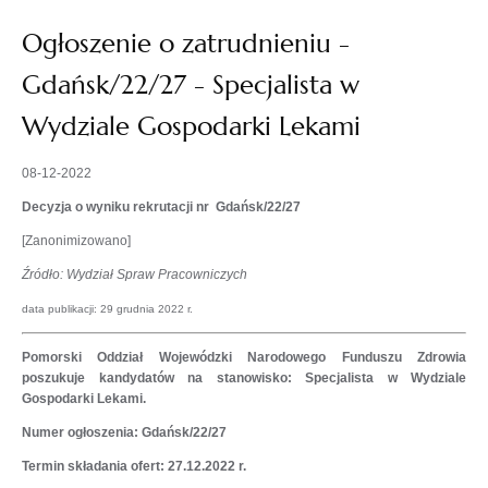
Ogłoszenie o zatrudnieniu -
Gdańsk/22/27 - Specjalista w
Wydziale Gospodarki Lekami
08-12-2022
Decyzja o wyniku rekrutacji nr Gdańsk/22/27
[Zanonimizowano]
Źródło: Wydział Spraw Pracowniczych
data publikacji: 29 grudnia 2022 r.
Pomorski Oddział Wojewódzki Narodowego Funduszu Zdrowia
poszukuje kandydatów na stanowisko: Specjalista w Wydziale
Gospodarki Lekami.
Numer ogłoszenia: Gdańsk/22/27
Termin składania ofert: 27.12
.2022 r.