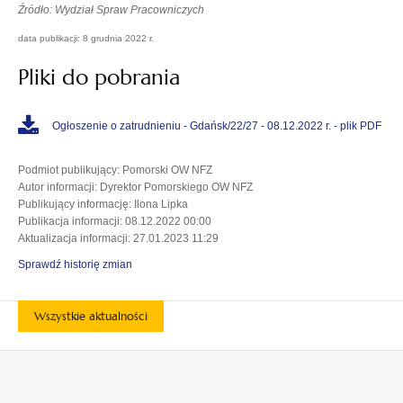
Źródło: Wydział Spraw Pracowniczych
data publikacji: 8 grudnia 2022 r.
Pliki do pobrania
Ogłoszenie o zatrudnieniu - Gdańsk/22/27 - 08.12.2022 r. - plik PDF
Podmiot publikujący
: Pomorski OW NFZ
Autor informacji
: Dyrektor Pomorskiego OW NFZ
Publikujący informację
: Ilona Lipka
Publikacja informacji
: 08.12.2022 00:00
Aktualizacja informacji
: 27.01.2023 11:29
Sprawdź historię zmian
Wszystkie aktualności