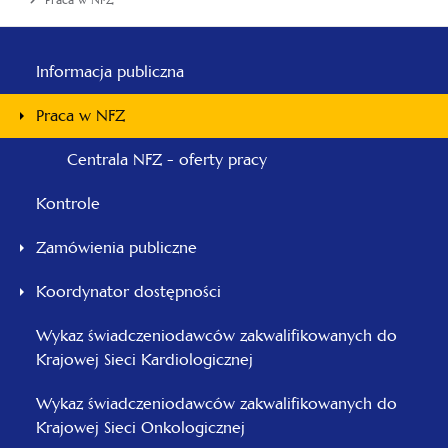
Praca w NFZ
Menu
główne
Informacja publiczna
-
Praca w NFZ
Pomorski
Centrala NFZ - oferty pracy
Kontrole
Zamówienia publiczne
Koordynator dostępności
Wykaz świadczeniodawców zakwalifikowanych do
Krajowej Sieci Kardiologicznej
Wykaz świadczeniodawców zakwalifikowanych do
Krajowej Sieci Onkologicznej