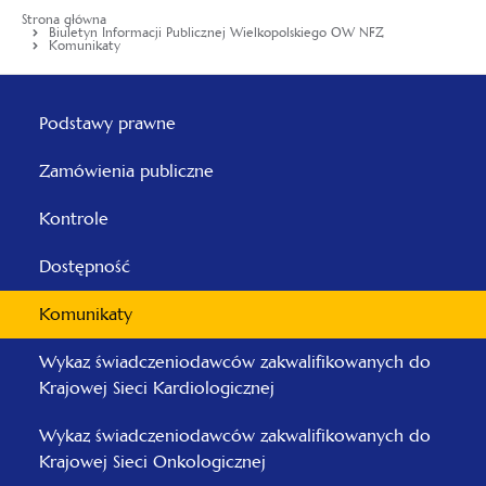
Strona główna
Biuletyn Informacji Publicznej Wielkopolskiego OW NFZ
Komunikaty
Menu
główne
Podstawy prawne
-
Zamówienia publiczne
Wielkopolski
Kontrole
Dostępność
Komunikaty
Wykaz świadczeniodawców zakwalifikowanych do
Krajowej Sieci Kardiologicznej
Wykaz świadczeniodawców zakwalifikowanych do
Krajowej Sieci Onkologicznej