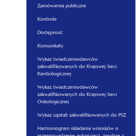
-
Zamówienia publiczne
Wielkopolski
Kontrole
Dostępność
Komunikaty
Wykaz świadczeniodawców
zakwalifikowanych do Krajowej Sieci
Kardiologicznej
Wykaz świadczeniodawców
zakwalifikowanych do Krajowej Sieci
Onkologicznej
Wykaz szpitali zakwalifikowanych do PSZ
Harmonogram składania wniosków o
przeprowadzenie autoryzacji, zgodnie z