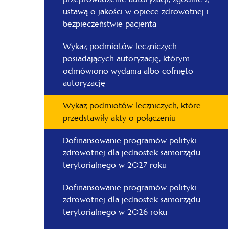
ustawą o jakości w opiece zdrowotnej i
bezpieczeństwie pacjenta
Wykaz podmiotów leczniczych
posiadających autoryzację, którym
odmówiono wydania albo cofnięto
autoryzację
Wykaz podmiotów leczniczych, które
przedstawiły akty o połączeniu
Dofinansowanie programów polityki
zdrowotnej dla jednostek samorządu
terytorialnego w 2027 roku
Dofinansowanie programów polityki
zdrowotnej dla jednostek samorządu
terytorialnego w 2026 roku